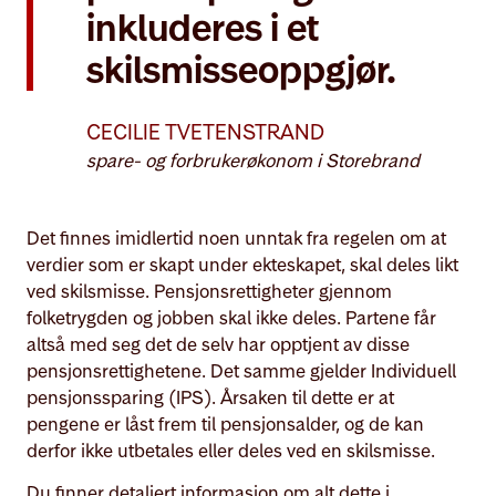
inkluderes i et
skilsmisseoppgjør.
CECILIE TVETENSTRAND
spare- og forbrukerøkonom i Storebrand
Det finnes imidlertid noen unntak fra regelen om at
verdier som er skapt under ekteskapet, skal deles likt
ved skilsmisse. Pensjonsrettigheter gjennom
folketrygden og jobben skal ikke deles. Partene får
altså med seg det de selv har opptjent av disse
pensjonsrettighetene. Det samme gjelder Individuell
pensjonssparing (IPS). Årsaken til dette er at
pengene er låst frem til pensjonsalder, og de kan
derfor ikke utbetales eller deles ved en skilsmisse.
Du finner detaljert informasjon om alt dette i