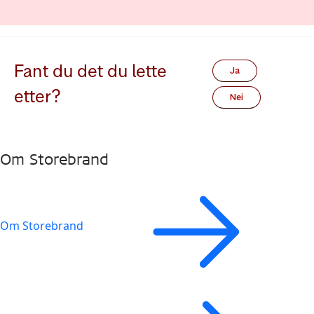
Fant du det du lette
Ja
etter?
Nei
Om Storebrand
Om Storebrand