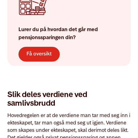
Lurer du på hvordan det går med
pensjonssparingen din?
Få oversikt
Slik deles verdiene ved
samlivsbrudd
Hovedregelen er at de verdiene man tar med seg inn i
ekteskapet, tar man også med seg ut igjen. Verdiene
som skapes under ekteskapet, skal derimot deles likt.
Det gjelder også privat pensjonssparing og annen