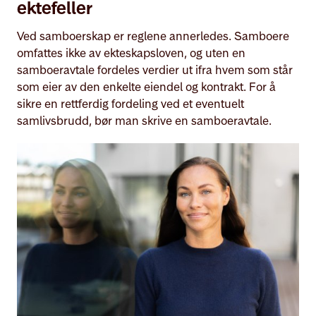
ektefeller
Ved samboerskap er reglene annerledes. Samboere
omfattes ikke av ekteskapsloven, og uten en
samboeravtale fordeles verdier ut ifra hvem som står
som eier av den enkelte eiendel og kontrakt. For å
sikre en rettferdig fordeling ved et eventuelt
samlivsbrudd, bør man skrive en samboeravtale.