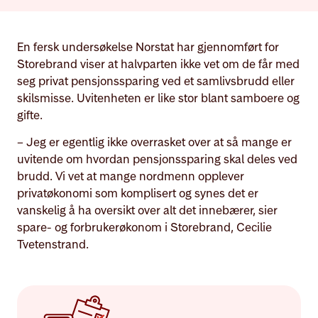
En fersk undersøkelse Norstat har gjennomført for
Storebrand viser at halvparten ikke vet om de får med
seg privat pensjonssparing ved et samlivsbrudd eller
skilsmisse. Uvitenheten er like stor blant samboere og
gifte.
– Jeg er egentlig ikke overrasket over at så mange er
uvitende om hvordan pensjonssparing skal deles ved
brudd. Vi vet at mange nordmenn opplever
privatøkonomi som komplisert og synes det er
vanskelig å ha oversikt over alt det innebærer, sier
spare- og forbrukerøkonom i Storebrand, Cecilie
Tvetenstrand.