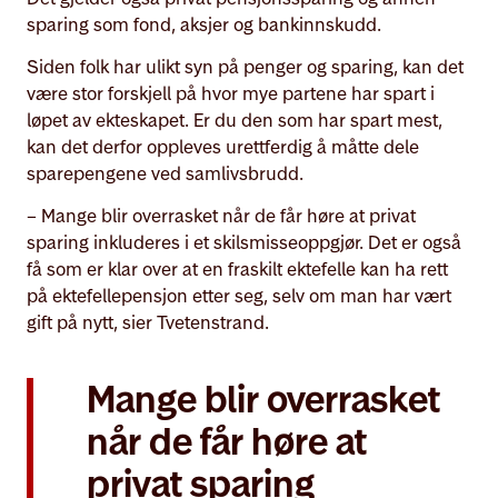
sparing som fond, aksjer og bankinnskudd.
Siden folk har ulikt syn på penger og sparing, kan det
være stor forskjell på hvor mye partene har spart i
løpet av ekteskapet. Er du den som har spart mest,
kan det derfor oppleves urettferdig å måtte dele
sparepengene ved samlivsbrudd.
– Mange blir overrasket når de får høre at privat
sparing inkluderes i et skilsmisseoppgjør. Det er også
få som er klar over at en fraskilt ektefelle kan ha rett
på ektefellepensjon etter seg, selv om man har vært
gift på nytt, sier Tvetenstrand.
Mange blir overrasket
når de får høre at
privat sparing