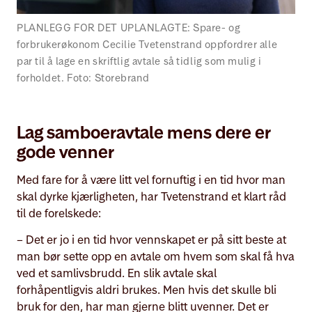
PLANLEGG FOR DET UPLANLAGTE: Spare- og
forbrukerøkonom Cecilie Tvetenstrand oppfordrer alle
par til å lage en skriftlig avtale så tidlig som mulig i
forholdet. Foto: Storebrand
Lag samboeravtale mens dere er
gode venner
Med fare for å være litt vel fornuftig i en tid hvor man
skal dyrke kjærligheten, har Tvetenstrand et klart råd
til de forelskede:
– Det er jo i en tid hvor vennskapet er på sitt beste at
man bør sette opp en avtale om hvem som skal få hva
ved et samlivsbrudd. En slik avtale skal
forhåpentligvis aldri brukes. Men hvis det skulle bli
bruk for den, har man gjerne blitt uvenner. Det er