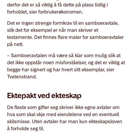
derfor det er så viktig å få dette på plass tidlig i
forholdet, sier forbrukerøkonomen.
Det er ingen strenge formkrav til en samboeravtale,
slik det for eksempel er når man skriver et
testamente. Det finnes flere maler for samboeravtaler
på nett.
– Samboeravtalen må være så klar som mulig slik at
det ikke oppstår noen misforståelser, og det er viktig at
begge har signert og har hvert sitt eksemplar, sier
Tvetenstrand.
Ektepakt ved ekteskap
De fleste som gifter seg skriver ikke egne avtaler om
hva som skal skje med eiendelene ved en eventuell
skilsmisse. Uten avtaler har man kun ekteskapsloven
å forholde seg til.