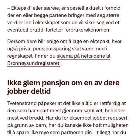
– Ektepakt, eller særeie, er spesielt aktuelt i forhold
der en eller begge partene bringer med seg større
verdier inn i ekteskapet som de vil sikre seg ved et
eventuelt brudd, forteller forbrukerøkonomen.
Dersom dere blir enige om å lage en ektepakt, hvor
også privat pensjonssparing skal være med i
regnskapet, finner du
skjema på nettsidene til
Brønnøysundregisteret
.
Ikke glem pensjon om en av dere
jobber deltid
Tvetenstrand påpeker at det ikke alltid er rettferdig at
den som har spart mest gjennom samlivet, beholder
mest ved brudd. Har du for eksempel jobbet redusert
på grunn av barn, har du kanskje ikke hatt muligheten
til å spare like mye som partneren din. I tillegg har du