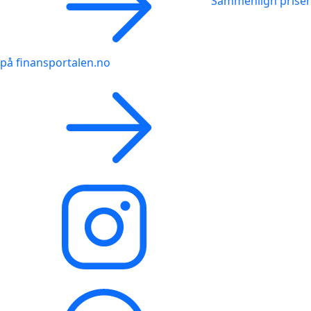
Sammenlign priser
på finansportalen.no