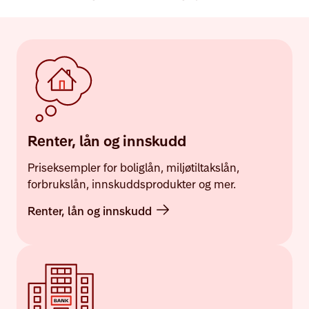
Renter, lån og innskudd
Priseksempler for boliglån, miljøtiltakslån,
forbrukslån, innskuddsprodukter og mer.
Renter, lån og innskudd