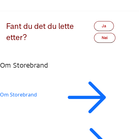
Fant du det du lette
Ja
etter?
Nei
Om Storebrand
Om Storebrand