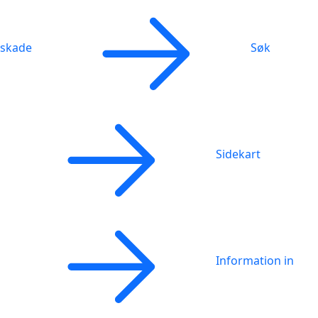
skade
Søk
Sidekart
Information in