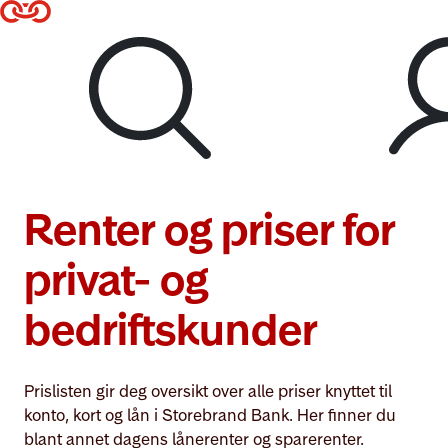
Til hovedmeny
Lenke til forsiden
Logg inn
Renter og priser for
privat- og
bedriftskunder
Prislisten gir deg oversikt over alle priser knyttet til
konto, kort og lån i Storebrand Bank. Her finner du
blant annet dagens lånerenter og sparerenter.