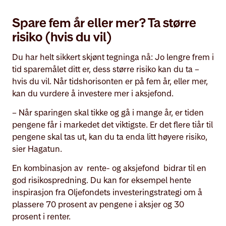
Spare fem år eller mer? Ta større
risiko (hvis du vil)
Du har helt sikkert skjønt tegninga nå: Jo lengre frem i
tid sparemålet ditt er, dess større risiko kan du ta –
hvis du vil. Når tidshorisonten er på fem år, eller mer,
kan du vurdere å investere mer i aksjefond.
– Når sparingen skal tikke og gå i mange år, er tiden
pengene får i markedet det viktigste. Er det flere tiår til
pengene skal tas ut, kan du ta enda litt høyere risiko,
sier Hagatun.
En kombinasjon av rente- og aksjefond bidrar til en
god risikospredning. Du kan for eksempel hente
inspirasjon fra Oljefondets investeringstrategi om å
plassere 70 prosent av pengene i aksjer og 30
prosent i renter.