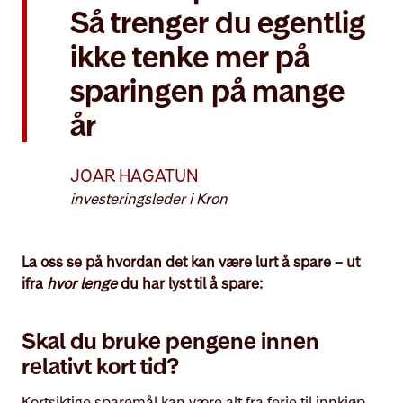
Så trenger du egentlig
ikke tenke mer på
sparingen på mange
år
JOAR HAGATUN
investeringsleder i Kron
La oss se på hvordan det kan være lurt å spare – ut
ifra
hvor lenge
du har lyst til å spare:
Skal du bruke pengene innen
relativt kort tid?
Kortsiktige sparemål kan være alt fra ferie til innkjøp