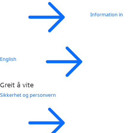
Information in
English
Greit å vite
Sikkerhet og personvern