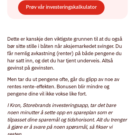
Prøv vår investeringskalkulator
Dette er kanskje den viktigste grunnen til at du også
bør sitte stille i båten når aksjemarkedet svinger. Du
får nemlig avkastning (renter) på både pengene du
har satt inn, og det du har tjent underveis. Altså
gevinst på gevinsten.
Men tar du ut pengene ofte, går du glipp av noe av
rentes rente-effekten. Bonusen blir mindre og
pengene dine vil ikke vokse like fort.
I Kron, Storebrands investeringsapp, tar det bare
noen minutter å sette opp en spareplan som er
tilpasset dine sparemål og tidshorisont. Alt du trenger
å gjøre er å svare på noen spørsmål, så fikser vi
resten.