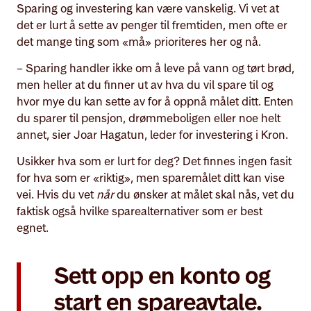
Sparing og investering kan være vanskelig. Vi vet at
det er lurt å sette av penger til fremtiden, men ofte er
det mange ting som «må» prioriteres her og nå.
– Sparing handler ikke om å leve på vann og tørt brød,
men heller at du finner ut av hva du vil spare til og
hvor mye du kan sette av for å oppnå målet ditt. Enten
du sparer til pensjon, drømmeboligen eller noe helt
annet, sier Joar Hagatun, leder for investering i Kron.
Usikker hva som er lurt for deg? Det finnes ingen fasit
for hva som er «riktig», men sparemålet ditt kan vise
vei. Hvis du vet
når
du ønsker at målet skal nås, vet du
faktisk også hvilke sparealternativer som er best
egnet.
Sett opp en konto og
start en spareavtale.