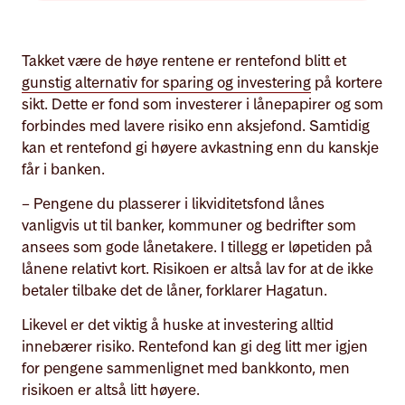
Takket være de høye rentene er rentefond blitt et
gunstig alternativ for sparing og investering
på kortere
sikt. Dette er fond som investerer i lånepapirer og som
forbindes med lavere risiko enn aksjefond. Samtidig
kan et rentefond gi høyere avkastning enn du kanskje
får i banken.
– Pengene du plasserer i likviditetsfond lånes
vanligvis ut til banker, kommuner og bedrifter som
ansees som gode lånetakere. I tillegg er løpetiden på
lånene relativt kort. Risikoen er altså lav for at de ikke
betaler tilbake det de låner, forklarer Hagatun.
Likevel er det viktig å huske at investering alltid
innebærer risiko. Rentefond kan gi deg litt mer igjen
for pengene sammenlignet med bankkonto, men
risikoen er altså litt høyere.