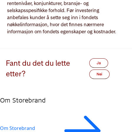
rentenivåer, konjunkturer, bransje- og
selskapsspesifikke forhold. Før investering
anbefales kunder å sette seg inn i fondets
nøkkelinformasjon, hvor det finnes nærmere
informasjon om fondets egenskaper og kostnader.
Fant du det du lette
Ja
etter?
Nei
Om Storebrand
Om Storebrand