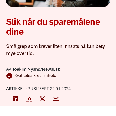
Slik når du sparemålene
dine
Små grep som krever liten innsats nå kan bety
mye over tid.
Av
Joakim Nysnø/NewsLab
Kvalitetssikret innhold
ARTIKKEL · PUBLISERT
22.01.2024