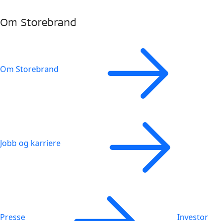
Om Storebrand
Om Storebrand
Jobb og karriere
Presse
Investor