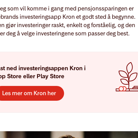
deg som vil komme i gang med pensjonssparingen er
ebrands investeringsapp Kron et godt sted å begynne.
 gjør investeringer raskt, enkelt og forståelig, og den
er deg å velge investeringene som passer deg best.
st ned investeringsappen Kron i
p Store eller Play Store
Les mer om Kron her