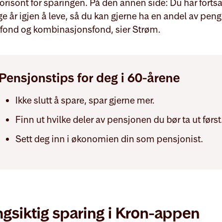
orisont for sparingen. På den annen side: Du har fortsa
 år igjen å leve, så du kan gjerne ha en andel av peng
efond og kombinasjonsfond, sier Strøm.
Pensjonstips for deg i 60-årene
Ikke slutt å spare, spar gjerne mer.
Finn ut hvilke deler av pensjonen du bør ta ut først
Sett deg inn i økonomien din som pensjonist.
ngsiktig sparing i Kron-appen