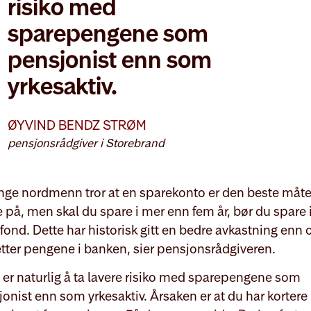
risiko med
sparepengene som
pensjonist enn som
yrkesaktiv.
ØYVIND BENDZ STRØM
pensjonsrådgiver i Storebrand
nge nordmenn tror at en sparekonto er den beste måte
 på, men skal du spare i mer enn fem år, bør du spare 
fond. Dette har historisk gitt en bedre avkastning enn
tter pengene i banken, sier pensjonsrådgiveren.
 er naturlig å ta lavere risiko med sparepengene som
onist enn som yrkesaktiv. Årsaken er at du har kortere