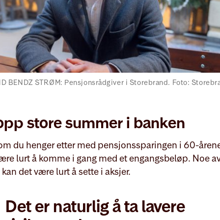
D BENDZ STRØM: Pensjonsrådgiver i Storebrand. Foto: Storebr
opp store summer i banken
om du henger etter med pensjonssparingen i 60-årene
være lurt å komme i gang med et engangsbeløp. Noe a
 kan det være lurt å sette i aksjer.
Det er naturlig å ta lavere