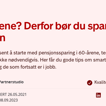
ene? Derfor bør du spar
on
tt sent å starte med pensjonssparing i 60-årene, t
ikke nødvendigvis. Her får du gode tips om smart
 de som fortsatt er i jobb.
artnerstudio
Kvalit
SERT
26.05.2021
08.09.2023