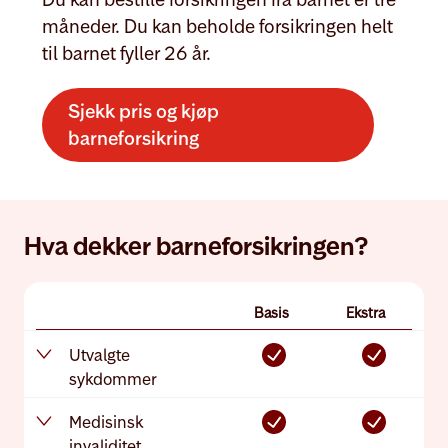
måneder. Du kan beholde forsikringen helt
til barnet fyller 26 år.
Sjekk pris og kjøp
barneforsikring
Hva dekker barneforsikringen?
Basis
Ekstra
Utvalgte
sykdommer
Medisinsk
invaliditet