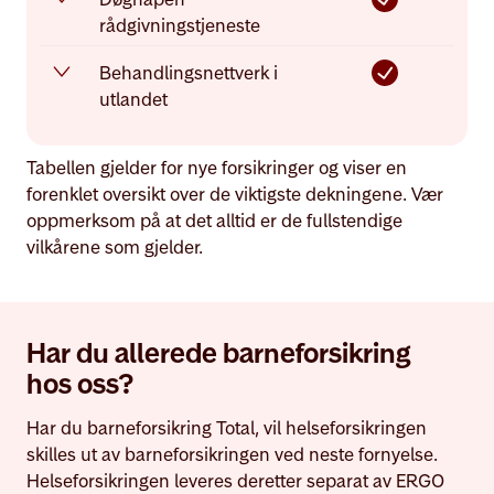
rådgivningstjeneste
Behandlingsnettverk i
utlandet
Tabellen gjelder for nye forsikringer og viser en
forenklet oversikt over de viktigste dekningene. Vær
oppmerksom på at det alltid er de fullstendige
vilkårene som gjelder.
Har du allerede barneforsikring
hos oss?
Har du barneforsikring Total, vil helseforsikringen
skilles ut av barneforsikringen ved neste fornyelse.
Helseforsikringen leveres deretter separat av ERGO