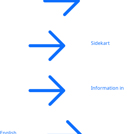
Sidekart
Information in
English