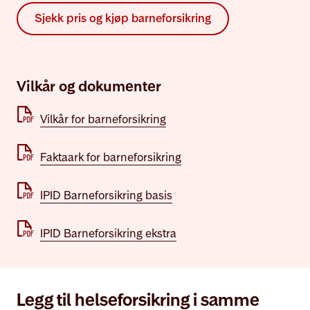
Sjekk pris og kjøp barneforsikring
Vilkår og dokumenter
pdf
Vilkår for barneforsikring
pdf
Faktaark for barneforsikring
pdf
IPID Barneforsikring basis
pdf
IPID Barneforsikring ekstra
Legg til helseforsikring i samme